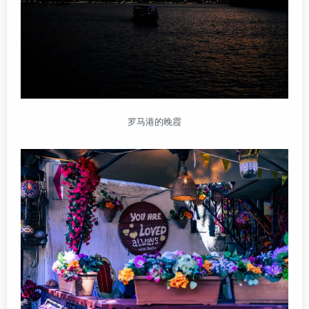
罗马港的晚霞