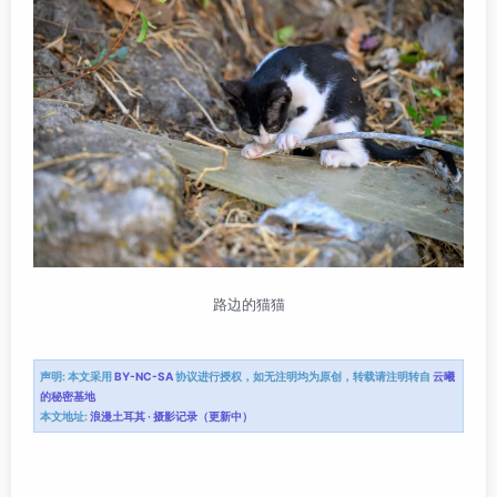
路边的猫猫
声明:
本文采用
BY-NC-SA
协议进行授权，如无注明均为原创，转载请注明转自
云曦
的秘密基地
本文地址:
浪漫土耳其 · 摄影记录（更新中）