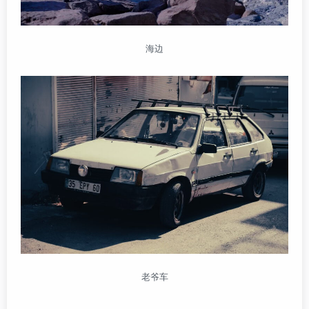
海边
老爷车