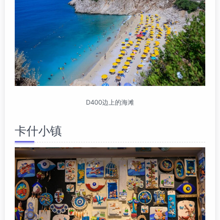
D400边上的海滩
卡什小镇