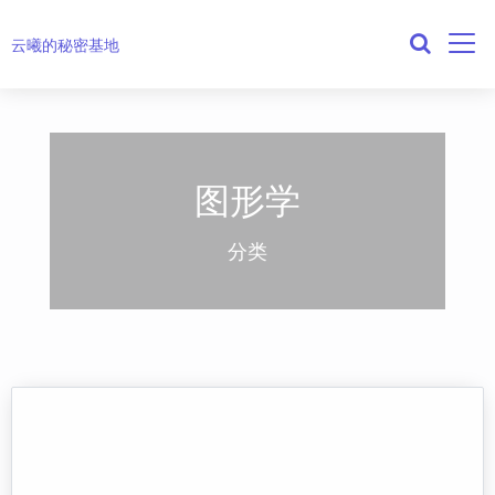
云曦的秘密基地
图形学
分类