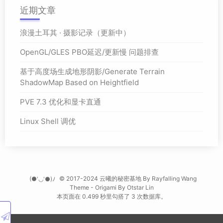
近期文章
浪漫土耳其 · 摄影记录（更新中）
OpenGL/GLES PBO延迟/更新慢 问题排查
基于高度场生成地形阴影/Generate Terrain
ShadowMap Based on Heightfield
PVE 7.3 优化和显卡直通
Linux Shell 调优
(●'◡'●)ﾉ
© 2017-2024 云曦的秘密基地 By
Rayfalling Wang
Theme -
Origami
By
Otstar Lin
本页面在 0.499 秒里勾搭了 3 次数据库。