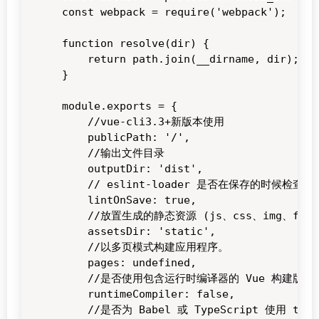
const webpack = require('webpack');

function resolve(dir) {

    return path.join(__dirname, dir);

}

module.exports = {

    //vue-cli3.3+新版本使用

    publicPath: '/',

    //输出文件目录

    outputDir: 'dist',

    // eslint-loader 是否在保存的时候检查

    lintOnSave: true,

    //放置生成的静态资源 (js、css、img、fonts
    assetsDir: 'static',

    //以多页模式构建应用程序。

    pages: undefined,

    //是否使用包含运行时编译器的 Vue 构建版本

    runtimeCompiler: false,

    //是否为 Babel 或 TypeScript 