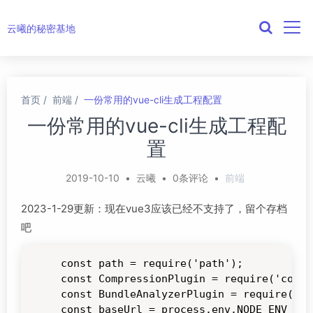
云曦的秘密基地
首页
前端
一份常用的vue-cli生成工程配置
一份常用的vue-cli生成工程配
置
2019-10-10
•
云曦
•
0条评论
•
前端
2023-1-29更新：现在vue3应该已经不支持了，留个存档
吧
const path = require('path');

const CompressionPlugin = require('compr
const BundleAnalyzerPlugin = require('
const baseUrl = process.env.NODE_ENV 