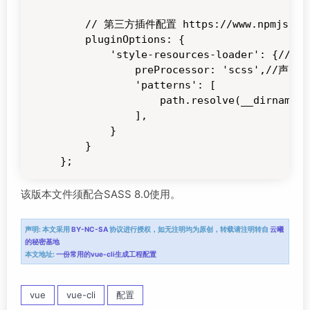
    // 第三方插件配置 https://www.npmjs.com/p
    pluginOptions: {

        'style-resources-loader': {//htt
            preProcessor: 'scss',//声明类
            'patterns': [

                path.resolve(__dirname, 
            ],

        }

    }

};
该版本文件须配合SASS 8.0使用。
声明:
本文采用
BY-NC-SA
协议进行授权，如无注明均为原创，转载请注明转自
云曦
的秘密基地
本文地址:
一份常用的vue-cli生成工程配置
vue
vue-cli
配置