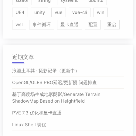
sizeof
string
systemd
ubuntu
UE4
unity
vue
vue-cli
win
wsl
事件循环
显卡直通
配置
重启
近期文章
浪漫土耳其 · 摄影记录（更新中）
OpenGL/GLES PBO延迟/更新慢 问题排查
基于高度场生成地形阴影/Generate Terrain
ShadowMap Based on Heightfield
PVE 7.3 优化和显卡直通
Linux Shell 调优