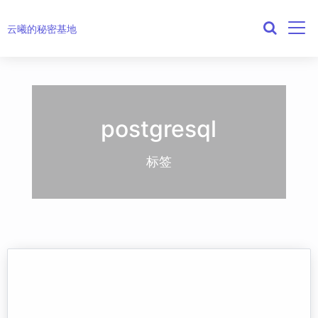
云曦的秘密基地
postgresql
标签