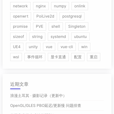
network
nginx
numpy
onlink
openwrt
PoiLive2d
postgresql
promise
PVE
shell
Singleton
sizeof
string
systemd
ubuntu
UE4
unity
vue
vue-cli
win
wsl
事件循环
显卡直通
配置
重启
近期文章
浪漫土耳其 · 摄影记录（更新中）
OpenGL/GLES PBO延迟/更新慢 问题排查