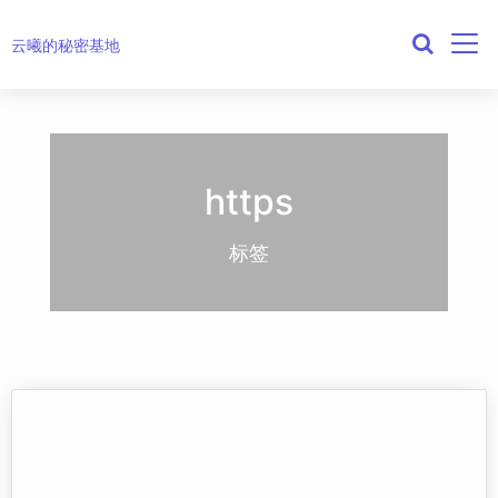
云曦的秘密基地
https
标签