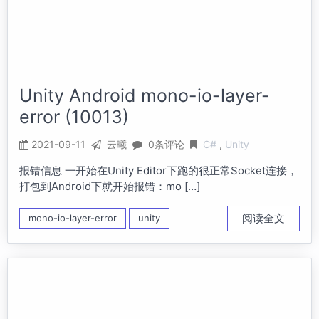
Unity Android mono-io-layer-
error (10013)
2021-09-11
云曦
0条评论
C#
Unity
报错信息 一开始在Unity Editor下跑的很正常Socket连接，
打包到Android下就开始报错：mo […]
阅读全文
mono-io-layer-error
unity