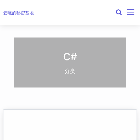
云曦的秘密基地
C#
分类