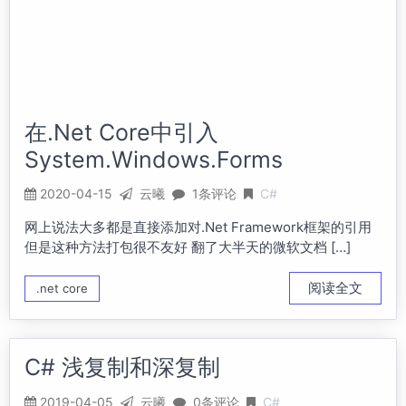
在.Net Core中引入
System.Windows.Forms
2020-04-15
云曦
1条评论
C#
网上说法大多都是直接添加对.Net Framework框架的引用
但是这种方法打包很不友好 翻了大半天的微软文档 […]
阅读全文
.net core
C# 浅复制和深复制
2019-04-05
云曦
0条评论
C#