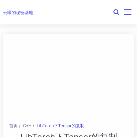
云曦的秘密基地
首页
C++
LibTorch下Tensor的复制