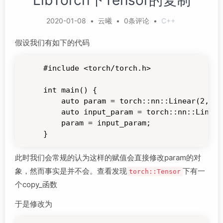
LibTorch下Tensor的复制
2020-01-08
•
云曦
•
0条评论
•
C++
假设我们有如下的代码
#include <torch/torch.h>

int main() {

    auto param = torch::nn::Linear(2,2)-
    auto input_param = torch::nn::Linear
    param = input_param;

}
此时我们会常规的认为这样的赋值会直接修改param的对
象，然而事实是并不会。查看发现
下有一
torch::Tensor
个copy_函数
于是修改为