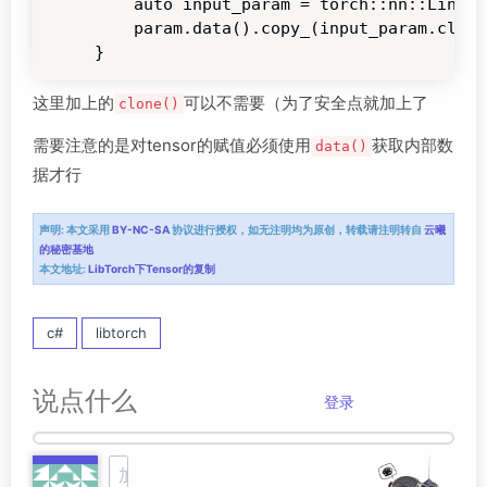
    auto input_param = torch::nn::Linear
    param.data().copy_(input_param.clone(
}
这里加上的
可以不需要（为了安全点就加上了
clone()
需要注意的是对tensor的赋值必须使用
获取内部数
data()
据才行
声明:
本文采用
BY-NC-SA
协议进行授权，如无注明均为原创，转载请注明转自
云曦
的秘密基地
本文地址:
LibTorch下Tensor的复制
c#
libtorch
说点什么
登录