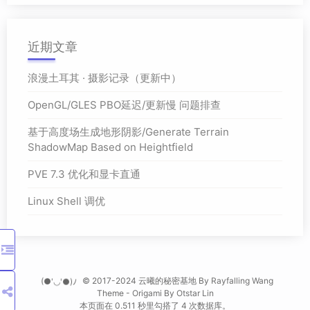
近期文章
浪漫土耳其 · 摄影记录（更新中）
OpenGL/GLES PBO延迟/更新慢 问题排查
基于高度场生成地形阴影/Generate Terrain
ShadowMap Based on Heightfield
PVE 7.3 优化和显卡直通
Linux Shell 调优
(●'◡'●)ﾉ
© 2017-2024 云曦的秘密基地 By
Rayfalling Wang
Theme -
Origami
By
Otstar Lin
本页面在 0.511 秒里勾搭了 4 次数据库。