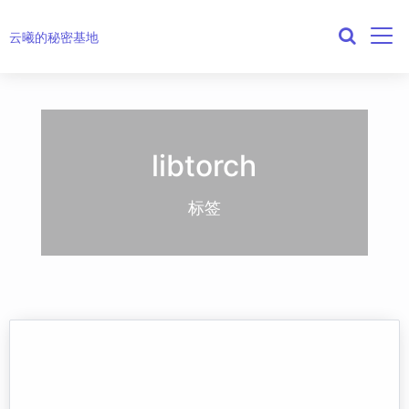
云曦的秘密基地
libtorch
标签