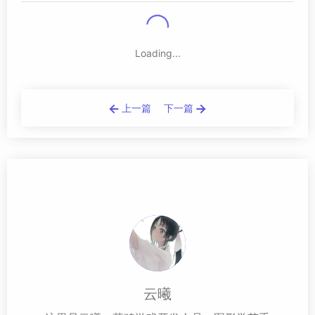
Loading...
上一篇
下一篇
云曦