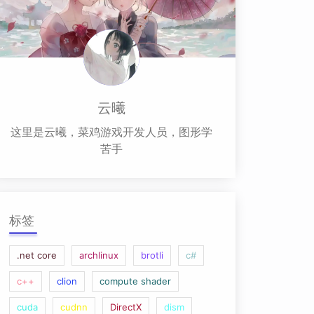
云曦
这里是云曦，菜鸡游戏开发人员，图形学
苦手
标签
.net core
archlinux
brotli
c#
c++
clion
compute shader
cuda
cudnn
DirectX
dism