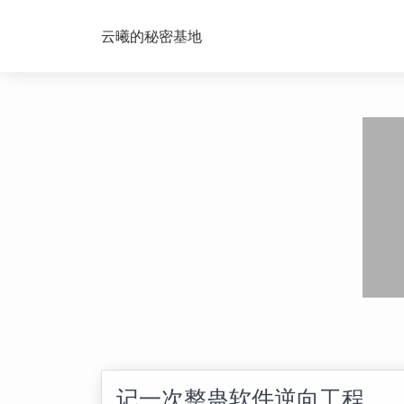
云曦的秘密基地
记一次整蛊软件逆向工程