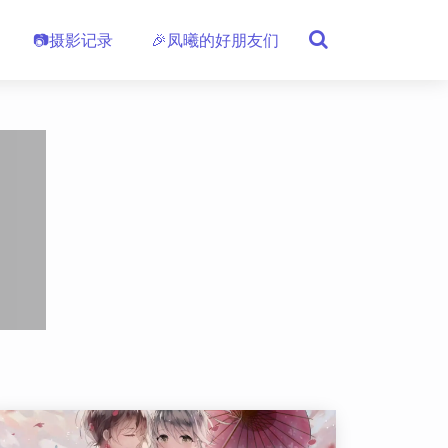
📷摄影记录
🎉凤曦的好朋友们