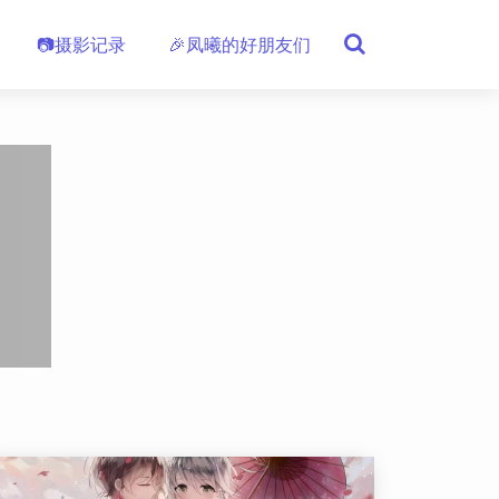
📷摄影记录
🎉凤曦的好朋友们