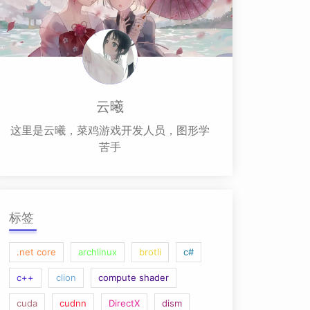
云曦
这里是云曦，菜鸡游戏开发人员，图形学
苦手
标签
.net core
archlinux
brotli
c#
c++
clion
compute shader
cuda
cudnn
DirectX
dism