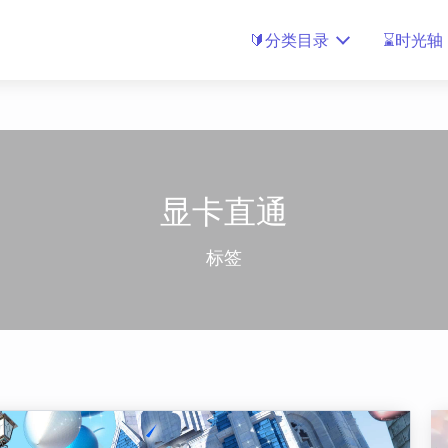
🔰分类目录
⌛时光轴
显卡直通
标签